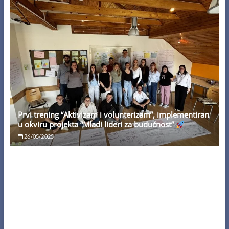
Prvi trening “Aktivizam i volunterizam”, implementiran
u okviru projekta “Mladi lideri za budućnost”
26/05/2025