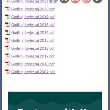
Godisnji izvjestaj 2021.pdf
Godisnji izvjestaj 2020.pdf
Godisnji izvjestaj 2019.pdf
Godisnji izvjestaj 2018.pdf
Godisnji izvjestaj 2016.pdf
Godisnji izvjestaj 2015.pdf
Godisnji izvjestaj 2013.pdf
Godisnji izvjestaj 2012.pdf
Godisnji izvjestaj 2010.pdf
Godisnji izvjestaj 2009.pdf