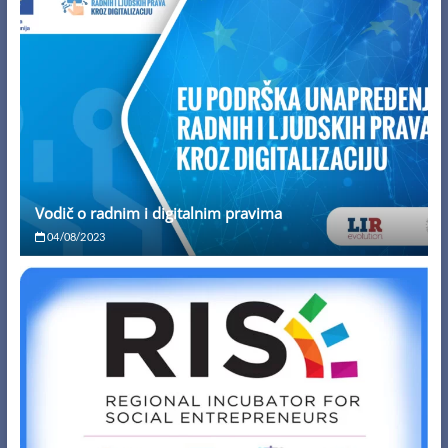
Vodič o radnim i digitalnim pravima
04/08/2023