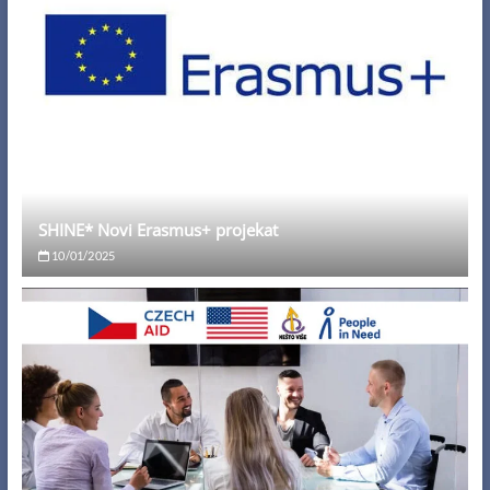
SHINE* Novi Erasmus+ projekat
10/01/2025