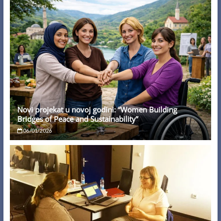
Novi projekat u novoj godini: “Women Building
Bridges of Peace and Sustainability”
06/01/2026