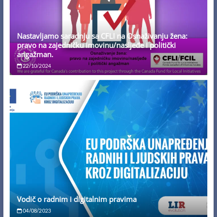
Nastavljamo saradnju sa CFLI na Osnaživanju žena:
pravo na zajedničku imovinu/nasljeđe i politički
angažman.
22/10/2024
Vodič o radnim i digitalnim pravima
04/08/2023