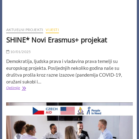
AKTUELNI PROJEKTI
VIJESTI
SHINE* Novi Erasmus+ projekat
10/01/2025
Demokratija, ljudska prava i vladavina prava temelji su
europskog projekta. Posljednjih nekoliko godina naše su
društva prošla kroz razne izazove (pandemija COVID-19,
oružani sukobi i…
SHINE*
Opširnije
Novi
Erasmus+
projekat