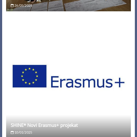
26/05/2025
SHINE* Novi Erasmus+ projekat
10/01/2025