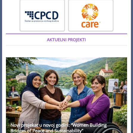
AKTUELNI PROJEKTI
Novi projekat u novoj godini: “Women Building
Bridges of Peace and Sustainability”