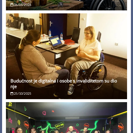
06/01/2026
Budućnost je digitalna i osobe s invaliditetom su dio
nje
25/10/2025