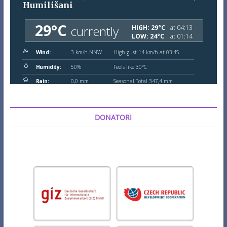
DONATORI