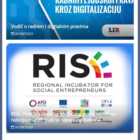
Vodič o radnim i digitalnim pravima
04/08/2023
RISE: Podrška idejama socijalnog preduzetništva i
razvoju mladih ljudi sa zapadnog Balkana
26/08/2020