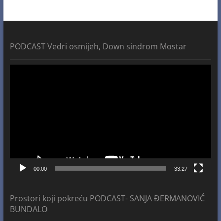
PODCAST Vedri osmijeh, Down sindrom Mostar
Video
Player
00:00
33:27
Prostori koji pokreću PODCAST- SANJA ĐERMANOVIĆ
BUNDALO