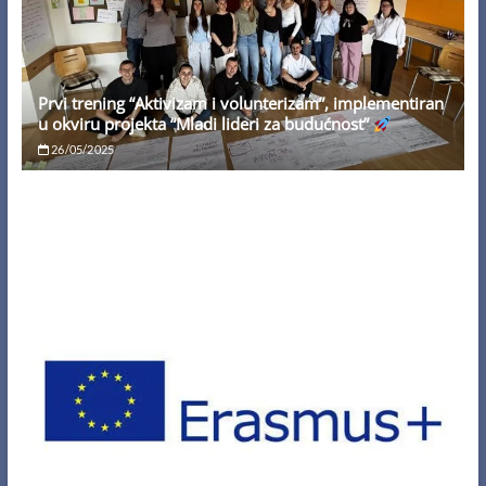
Prvi trening “Aktivizam i volunterizam”, implementiran
u okviru projekta “Mladi lideri za budućnost”
26/05/2025