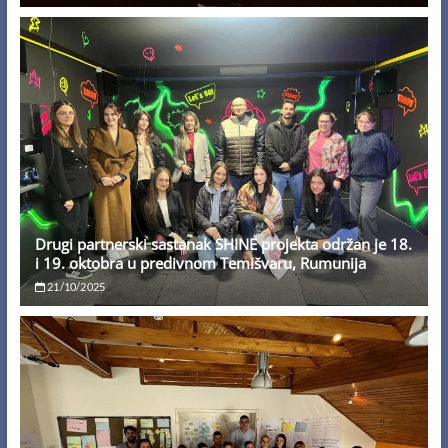
Drugi partnerski sastanak SHINE projekta održan je 18.
i 19. oktobra u predivnom Temišvaru, Rumunija
21/10/2025