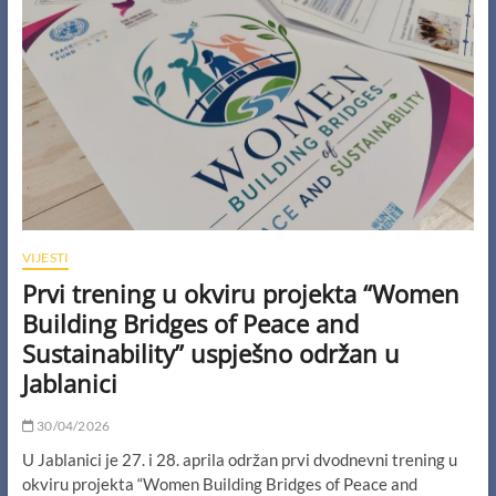
Vakufu/Uskoplju,
Stocu
i
Mostaru!
VIJESTI
Prvi trening u okviru projekta “Women
Building Bridges of Peace and
Sustainability” uspješno održan u
Jablanici
30/04/2026
U Jablanici je 27. i 28. aprila održan prvi dvodnevni trening u
okviru projekta “Women Building Bridges of Peace and