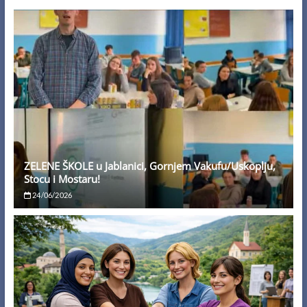
ZELENE ŠKOLE u Jablanici, Gornjem Vakufu/Uskoplju,
Stocu i Mostaru!
24/06/2026