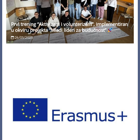
Prvi trening “Aktivizam i volunterizam”, implementiran
u okviru projekta “Mladi lideri za budućnost”
26/05/2025