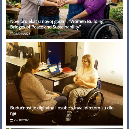
Novi projekat u novoj godini: “Women Building
Bridges of Peace and Sustainability”
06/01/2026
Budućnost je digitalna i osobe s invaliditetom su dio
nje
25/10/2025