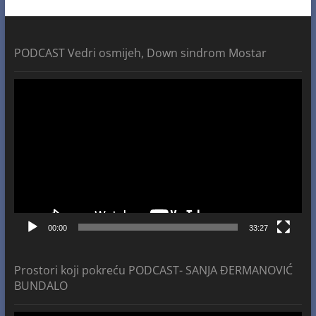
PODCAST Vedri osmijeh, Down sindrom Mostar
Video
Player
00:00
33:27
Prostori koji pokreću PODCAST- SANJA ĐERMANOVIĆ
BUNDALO