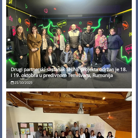
Drugi partnerski sastanak SHINE projekta održan je 18.
i 19. oktobra u predivnom Temišvaru, Rumunija
21/10/2025