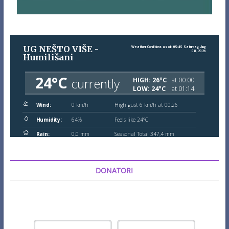
DONATORI