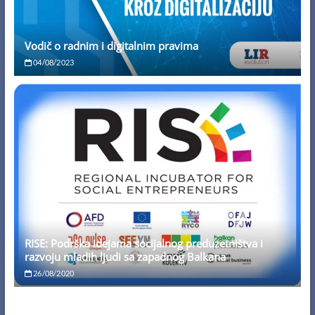
Vodič o radnim i digitalnim pravima
04/08/2023
RISE: Podrška idejama socijalnog preduzetništva i
razvoju mladih ljudi sa zapadnog Balkana
26/08/2020