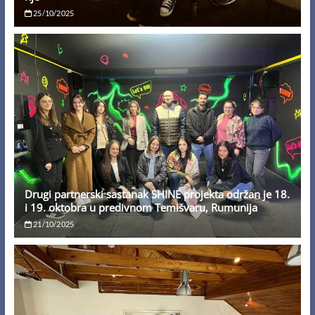
25/10/2025
Drugi partnerski sastanak SHINE projekta održan je 18.
i 19. oktobra u predivnom Temišvaru, Rumunija
21/10/2025