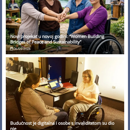
Novi projekat u novoj godini: “Women Building
Bridges of Peace and Sustainability”
06/01/2026
Budućnost je digitalna i osobe s invaliditetom su dio
nje