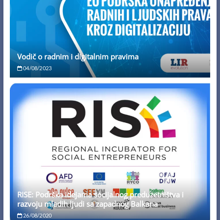
Vodič o radnim i digitalnim pravima
04/08/2023
RISE: Podrška idejama socijalnog preduzetništva i
razvoju mladih ljudi sa zapadnog Balkana
26/08/2020