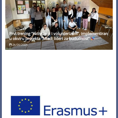
Prvi trening “Aktivizam i volunterizam”, implementiran
u okviru projekta “Mladi lideri za budućnost”
26/05/2025