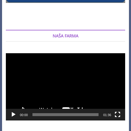
NAŠA FARMA
Video
Player
00:00
01:36