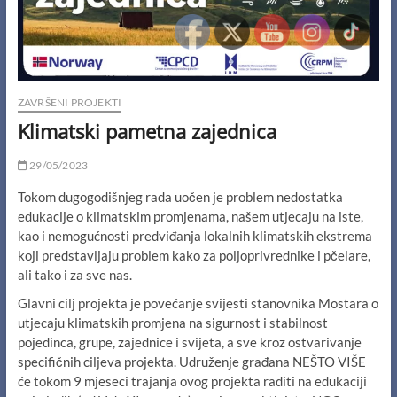
ZAVRŠENI PROJEKTI
Klimatski pametna zajednica
29/05/2023
Tokom dugogodišnjeg rada uočen je problem nedostatka
edukacije o klimatskim promjenama, našem utjecaju na iste,
kao i nemogućnosti predviđanja lokalnih klimatskih ekstrema
koji predstavljaju problem kako za poljoprivrednike i pčelare,
ali tako i za sve nas.
Glavni cilj projekta je povećanje svijesti stanovnika Mostara o
utjecaju klimatskih promjena na sigurnost i stabilnost
pojedinca, grupe, zajednice i svijeta, a sve kroz ostvarivanje
specifičnih ciljeva projekta. Udruženje građana NEŠTO VIŠE
će tokom 9 mjeseci trajanja ovog projekta raditi na edukaciji