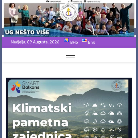
Skip
to
content
Nedjelja, 09 Augusta, 2026
BHS
Eng