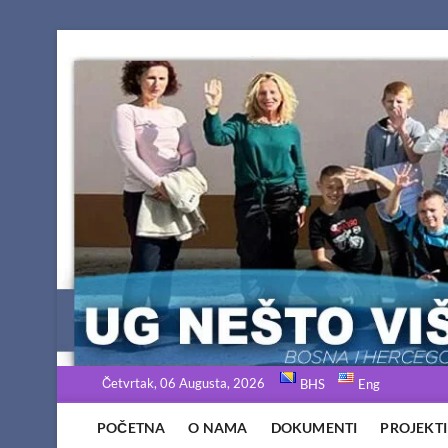
Skip
to
content
Četvrtak, 06 Augusta, 2026
BHS
Eng
POČETNA
O NAMA
DOKUMENTI
PROJEKTI