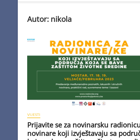
Autor:
nikola
VIJESTI
Prijavite se za novinarsku radionic
novinare koji izvještavaju sa podru