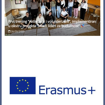
Prvi trening “Aktivizam i volunterizam”, implementiran
u okviru projekta “Mladi lideri za budućnost”
26/05/2025