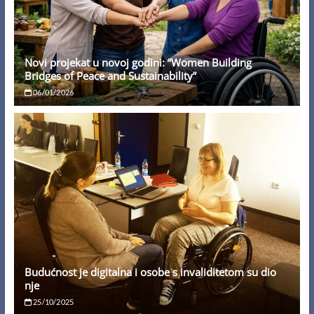
Novi projekat u novoj godini: “Women Building
Bridges of Peace and Sustainability”
06/01/2026
Budućnost je digitalna i osobe s invaliditetom su dio
nje
25/10/2025