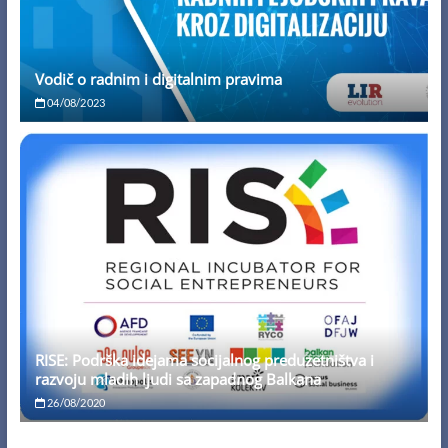
Vodič o radnim i digitalnim pravima
04/08/2023
RISE: Podrška idejama socijalnog preduzetništva i
razvoju mladih ljudi sa zapadnog Balkana
26/08/2020