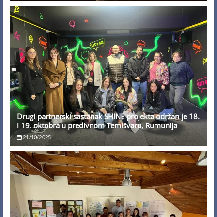
Drugi partnerski sastanak SHINE projekta održan je 18.
i 19. oktobra u predivnom Temišvaru, Rumunija
21/10/2025