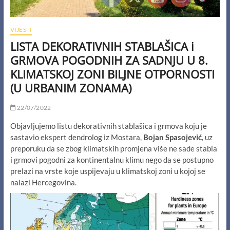
VIJESTI
LISTA DEKORATIVNIH STABLAŠICA i
GRMOVA POGODNIH ZA SADNJU U 8.
KLIMATSKOJ ZONI BILJNE OTPORNOSTI
(U URBANIM ZONAMA)
22/07/2022
Objavljujemo listu dekorativnih stablašica i grmova koju je
sastavio ekspert dendrolog iz Mostara,
Bojan Spasojević
, uz
preporuku da se zbog klimatskih promjena više ne sade stabla
i grmovi pogodni za kontinentalnu klimu nego da se postupno
prelazi na vrste koje uspijevaju u klimatskoj zoni u kojoj se
nalazi Hercegovina.