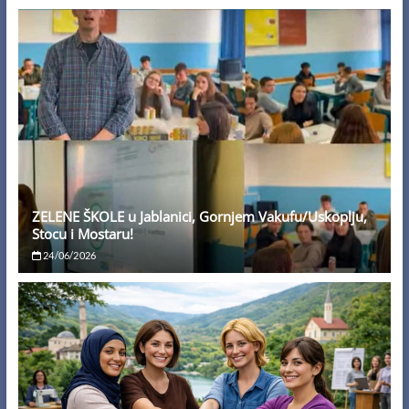
ZELENE ŠKOLE u Jablanici, Gornjem Vakufu/Uskoplju,
Stocu i Mostaru!
24/06/2026