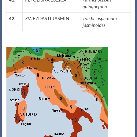
quinquefolia
42.
ZVJEZDASTI JASMIN
Trachelospermum
jasminoides