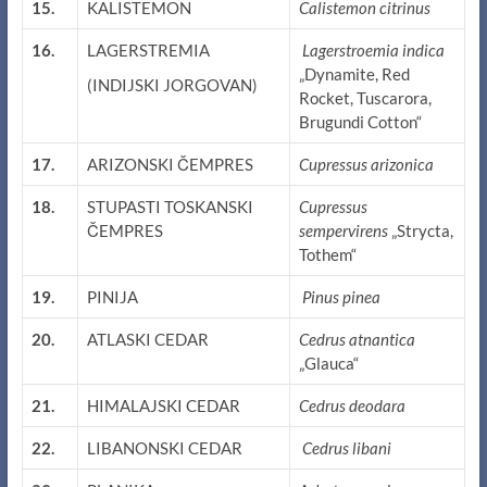
15.
KALISTEMON
Calistemon citrinus
16.
LAGERSTREMIA
Lagerstroemia indica
„Dynamite, Red
(INDIJSKI JORGOVAN)
Rocket, Tuscarora,
Brugundi Cotton“
17.
ARIZONSKI ČEMPRES
Cupressus arizonica
18.
STUPASTI TOSKANSKI
Cupressus
ČEMPRES
sempervirens
„Strycta,
Tothem“
19.
PINIJA
Pinus pinea
20.
ATLASKI CEDAR
Cedrus atnantica
„Glauca“
21.
HIMALAJSKI CEDAR
Cedrus deodara
22.
LIBANONSKI CEDAR
Cedrus libani