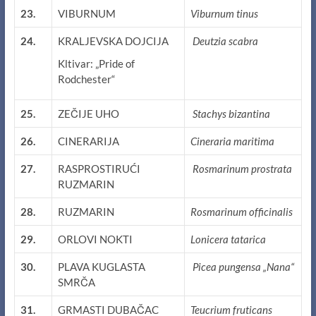
23.
VIBURNUM
Viburnum tinus
24.
KRALJEVSKA DOJCIJA
Deutzia scabra
Kltivar: „Pride of
Rodchester“
25.
ZEČIJE UHO
Stachys bizantina
26.
CINERARIJA
Cineraria maritima
27.
RASPROSTIRUĆI
Rosmarinum prostrata
RUZMARIN
28.
RUZMARIN
Rosmarinum officinalis
29.
ORLOVI NOKTI
Lonicera tatarica
30.
PLAVA KUGLASTA
Picea pungensa „Nana“
SMRČA
31.
GRMASTI DUBAČAC
Teucrium fruticans