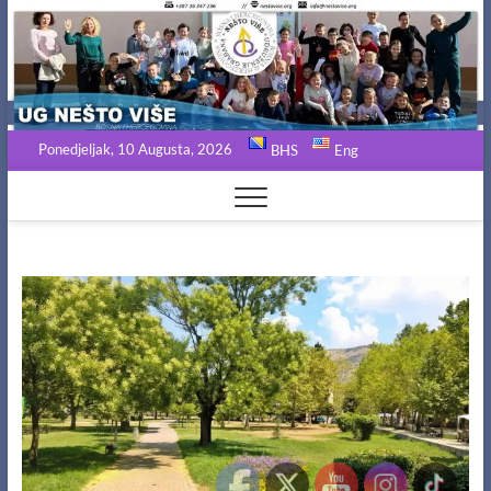
Skip
to
content
Ponedjeljak, 10 Augusta, 2026
BHS
Eng