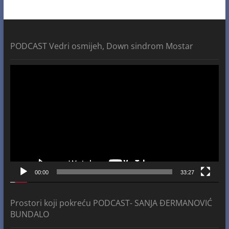
PODCAST Vedri osmijeh, Down sindrom Mostar
Video
Player
00:00
33:27
Prostori koji pokreću PODCAST- SANJA ĐERMANOVIĆ
BUNDALO