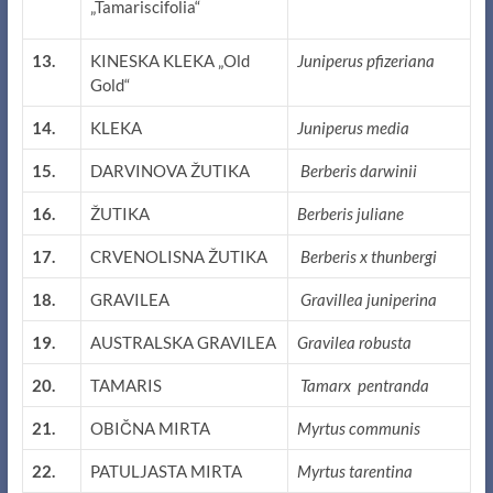
„Tamariscifolia“
13.
KINESKA KLEKA „Old
Juniperus pfizeriana
Gold“
14.
KLEKA
Juniperus media
15.
DARVINOVA ŽUTIKA
Berberis darwinii
16.
ŽUTIKA
Berberis juliane
17.
CRVENOLISNA ŽUTIKA
Berberis x thunbergi
18.
GRAVILEA
Gravillea juniperina
19.
AUSTRALSKA GRAVILEA
Gravilea robusta
20.
TAMARIS
Tamarx pentranda
21.
OBIČNA MIRTA
Myrtus communis
22.
PATULJASTA MIRTA
Myrtus tarentina