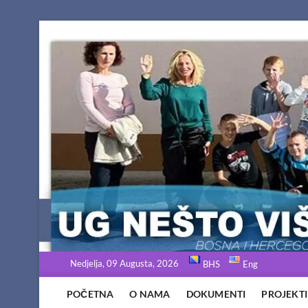
Skip
to
content
Nedjelja, 09 Augusta, 2026
BHS
Eng
POČETNA
O NAMA
DOKUMENTI
PROJEKTI