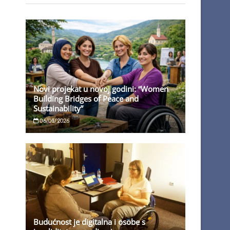
Novi projekat u novoj godini: “Women
Building Bridges of Peace and
Sustainability”
06/01/2026
Budućnost je digitalna i osobe s