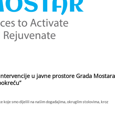
 intervencije u javne prostore Grada Mostara
 pokreću”
e koje smo dijelili na našim događajima, okruglim stolovima, kroz