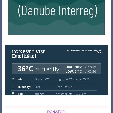
DONATORI