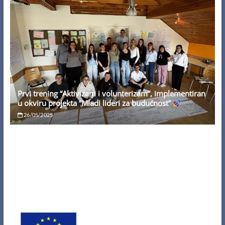
Prvi trening “Aktivizam i volunterizam”, implementiran
u okviru projekta “Mladi lideri za budućnost”
26/05/2025