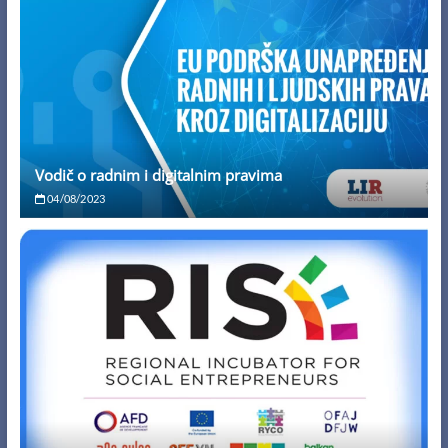
Vodič o radnim i digitalnim pravima
04/08/2023