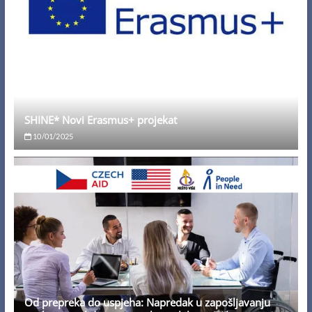
SHINE* Novi Erasmus+ projekat
10/01/2025
Od prepreka do uspjeha: Napredak u zapošljavanju