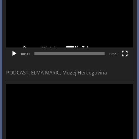
00:00
03:21
PODCAST, ELMA MARIĆ, Muzej Hercegovina
Video
Player