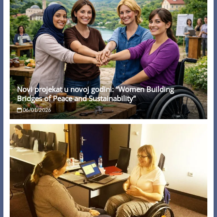
Novi projekat u novoj godini: “Women Building
Bridges of Peace and Sustainability”
06/01/2026