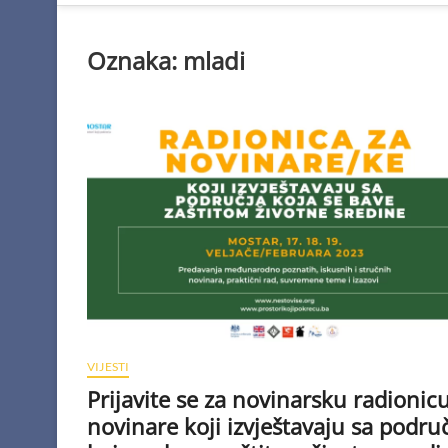
Oznaka:
mladi
VIJESTI
Prijavite se za novinarsku radionic
novinare koji izvještavaju sa podru