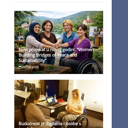
Novi projekat u novoj godini: “Women
Building Bridges of Peace and
Sustainability”
06/01/2026
Budućnost je digitalna i osobe s