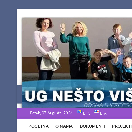
Skip
to
content
Petak, 07 Augusta, 2026
BHS
Eng
POČETNA
O NAMA
DOKUMENTI
PROJEKTI