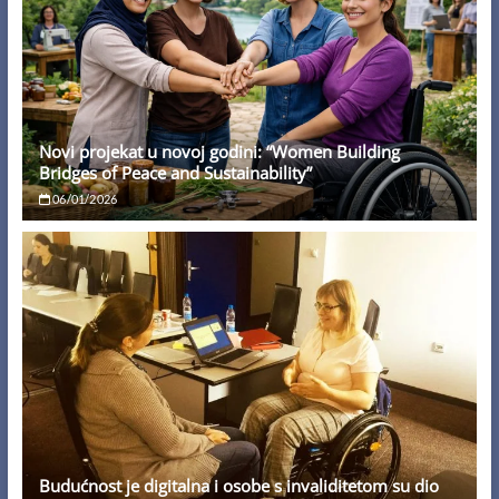
Novi projekat u novoj godini: “Women Building
Bridges of Peace and Sustainability”
06/01/2026
Budućnost je digitalna i osobe s invaliditetom su dio