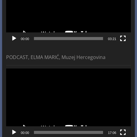
00:00
03:21
PODCAST, ELMA MARIĆ, Muzej Hercegovina
Video
Player
00:00
17:06