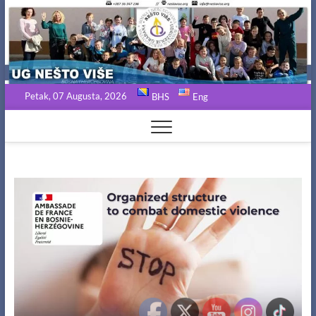
Skip
to
content
Petak, 07 Augusta, 2026
BHS
Eng