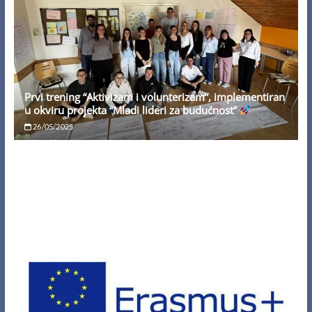
Prvi trening “Aktivizam i volunterizam”, implementiran
u okviru projekta “Mladi lideri za budućnost”
26/05/2025