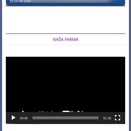
26/08/2020
NAŠA FARMA
Video
Player
00:00
01:36