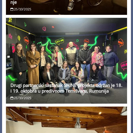
nje
25/10/2025
Drugi partnerski sastanak SHINE projekta održan je 18.
i 19. oktobra u predivnom Temišvaru, Rumunija
21/10/2025