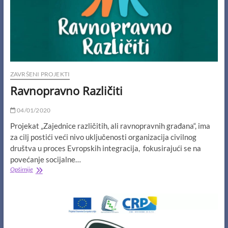
ZAVRŠENI PROJEKTI
Ravnopravno Različiti
04/01/2020
Projekat „Zajednice različitih, ali ravnopravnih građana“, ima
za cilj postići veći nivo uključenosti organizacija civilnog
društva u proces Evropskih integracija, fokusirajući se na
povećanje socijalne…
Ravnopravno
Opširnije
Različiti