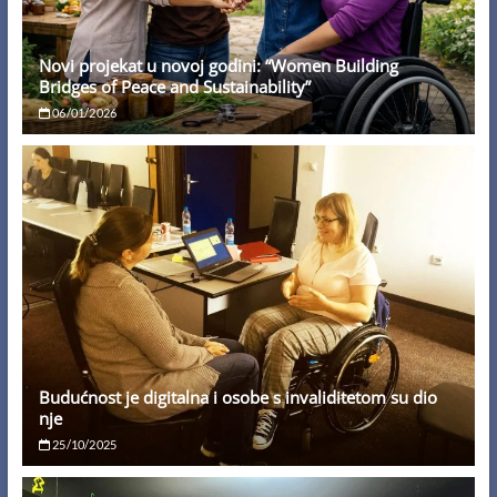
Novi projekat u novoj godini: “Women Building
Bridges of Peace and Sustainability”
06/01/2026
Budućnost je digitalna i osobe s invaliditetom su dio
nje
25/10/2025