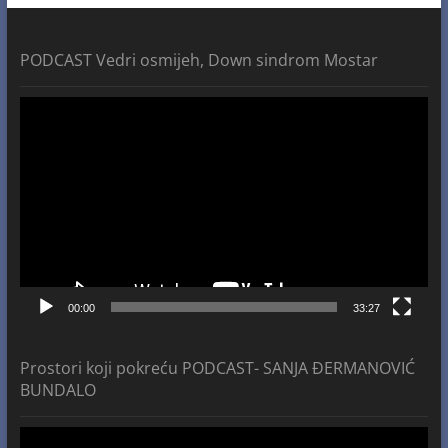
PODCAST Vedri osmijeh, Down sindrom Mostar
Video
Player
00:00
33:27
Prostori koji pokreću PODCAST- SANJA ĐERMANOVIĆ
BUNDALO
Video