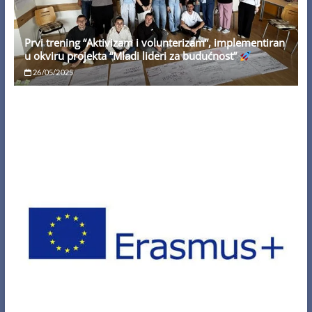
Prvi trening “Aktivizam i volunterizam”, implementiran
u okviru projekta “Mladi lideri za budućnost”
26/05/2025