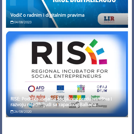
Vodič o radnim i digitalnim pravima
04/08/2023
RISE: Podrška idejama socijalnog preduzetništva i
razvoju mladih ljudi sa zapadnog Balkana
26/08/2020