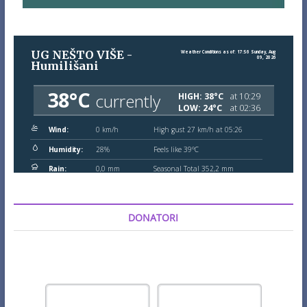
DONATORI