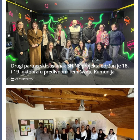
Drugi partnerski sastanak SHINE projekta održan je 18.
i 19. oktobra u predivnom Temišvaru, Rumunija
21/10/2025