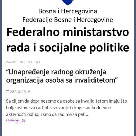
ZAVRŠENI PROJEKTI
“Unapređenje radnog okruženja
organizacija osoba sa invaliditetom”
28/10/2019
Sa ciljem da doprinesemo da osobe sa invaliditetom imaju što
bolje uslove za rad, obrazovanje i druge svakodnevne
aktivnosti odlučili smo da radimo sa pet…
“Unapređenje
Opširnije
radnog
okruženja