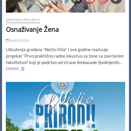
ZAVRŠENI PROJEKTI
Osnaživanje Žena
04/09/2020
Udruženja građana “Nešto Više” i ove godine realizuje
projekat “Prvo praktično radno iskustvo za žene sa završenim
fakultetom” koji je podržan od strane Ambasade Sjedinjenih…
Osnaživanje
Opširnije
Žena