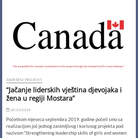
organizacija
osoba
sa
invaliditetom”
ZAVRŠENI PROJEKTI
“Jačanje liderskih vještina djevojaka i
žena u regiji Mostara”
28/10/2019
Početkom mjeseca septembra 2019. godine počeli smo sa
realizacijom još jednog zanimljivog i korisnog projekta pod
nazivom “Strengthening leadership skills of girls and women