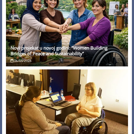
Novi projekat u novoj godini: “Women Building
Bridges of Peace and Sustainability”
06/01/2026