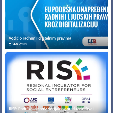
Vodič o radnim i digitalnim pravima
04/08/2023
RISE: Podrška idejama socijalnog preduzetništva i