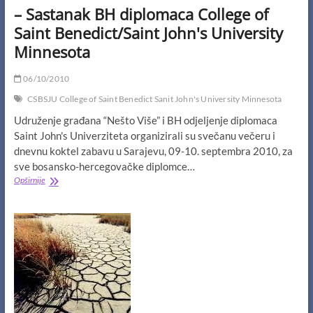
– Sastanak BH diplomaca College of
Saint Benedict/Saint John's University
Minnesota
06/10/2010
CSBSJU College of Saint Benedict Sanit John's University Minnesota
Udruženje građana “Nešto Više” i BH odjeljenje diplomaca
Saint John's Univerziteta organizirali su svečanu večeru i
dnevnu koktel zabavu u Sarajevu, 09-10. septembra 2010, za
sve bosansko-hercegovačke diplomce…
–
Opširnije
Sastanak
BH
diplomaca
College
of
Saint
Benedict/Saint
John's
University
Minnesota