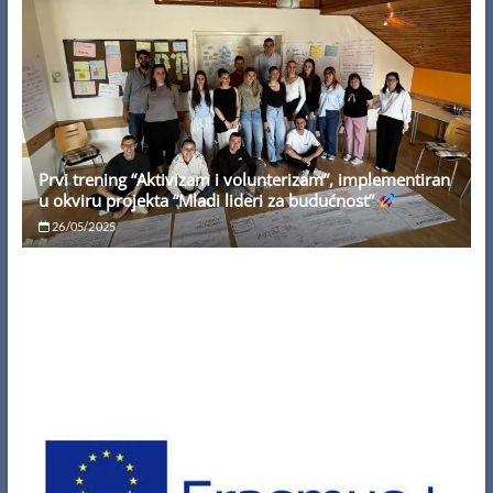
Prvi trening “Aktivizam i volunterizam”, implementiran
u okviru projekta “Mladi lideri za budućnost”
26/05/2025