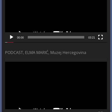
00:00
03:21
PODCAST, ELMA MARIĆ, Muzej Hercegovina
Video
Player