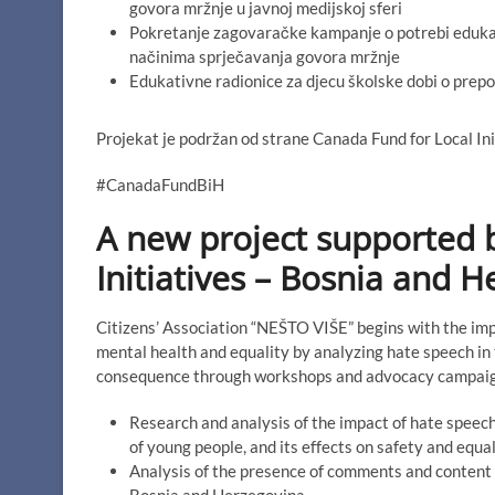
govora mržnje u javnoj medijskoj sferi
Pokretanje zagovaračke kampanje o potrebi edukacij
načinima sprječavanja govora mržnje
Edukativne radionice za djecu školske dobi o prepo
Projekat je podržan od strane Canada Fund for Local In
#CanadaFundBiH
A new project supported 
Initiatives – Bosnia and 
Citizens’ Association “NEŠTO VIŠE” begins with the imp
mental health and equality by analyzing hate speech in
consequence through workshops and advocacy campaigns”
Research and analysis of the impact of hate speech
of young people, and its effects on safety and equal
Analysis of the presence of comments and content t