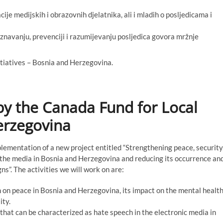
e medijskih i obrazovnih djelatnika, ali i mladih o posljedicama i
znavanju, prevenciji i razumijevanju posljedica govora mržnje
itiatives – Bosnia and Herzegovina.
by the Canada Fund for Local
Herzegovina
lementation of a new project entitled “Strengthening peace, security
 the media in Bosnia and Herzegovina and reducing its occurrence an
. The activities we will work on are:
 on peace in Bosnia and Herzegovina, its impact on the mental healt
ity.
hat can be characterized as hate speech in the electronic media in