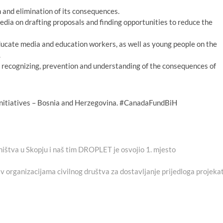
and elimination of its consequences.
dia on drafting proposals and finding opportunities to reduce the
ucate media and education workers, as well as young people on the
.
 recognizing, prevention and understanding of the consequences of
 Initiatives – Bosnia and Herzegovina. #CanadaFundBiH
ištva u Skopju i naš tim DROPLET je osvojio 1. mjesto
t
:
iv organizacijama civilnog društva za dostavljanje prijedloga projeka