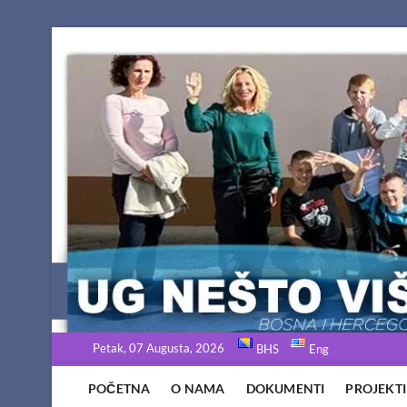
Skip
to
content
Petak, 07 Augusta, 2026
BHS
Eng
POČETNA
O NAMA
DOKUMENTI
PROJEKTI