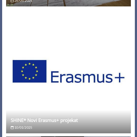
26/05/2025
SHINE* Novi Erasmus+ projekat
10/01/2025