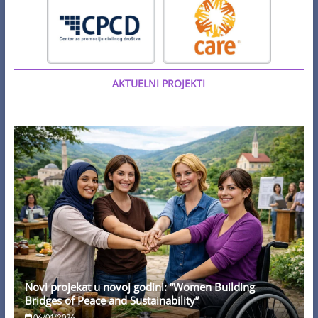
AKTUELNI PROJEKTI
Novi projekat u novoj godini: “Women Building
Bridges of Peace and Sustainability”
06/01/2026