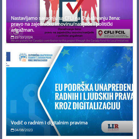
Nastavljamo saradnju sa CFLI na Osnaživanju žena:
pravo na zajedničku imovinu/nasljeđe i politički
angažman.
22/10/2024
Vodič o radnim i digitalnim pravima
04/08/2023