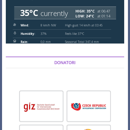
DONATORI