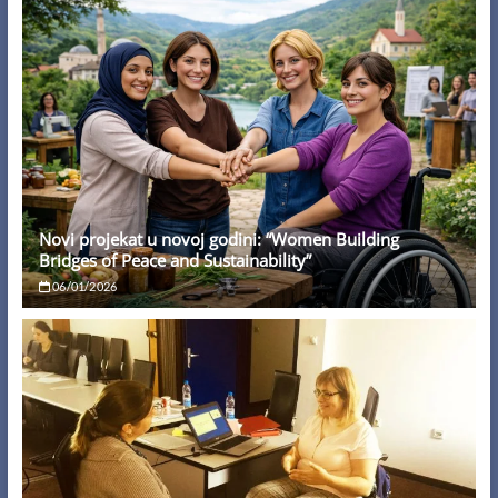
Novi projekat u novoj godini: “Women Building
Bridges of Peace and Sustainability”
06/01/2026