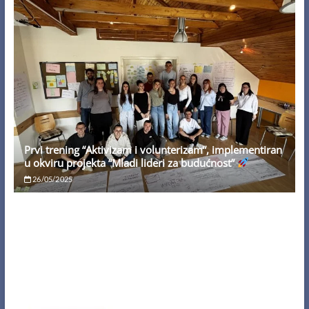
Prvi trening “Aktivizam i volunterizam”, implementiran
u okviru projekta “Mladi lideri za budućnost”
26/05/2025