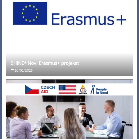
SHINE* Novi Erasmus+ projekat
10/01/2025