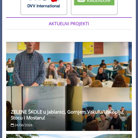
AKTUELNI PROJEKTI
ZELENE ŠKOLE u Jablanici, Gornjem Vakufu/Uskoplju,
Stocu i Mostaru!
24/06/2026