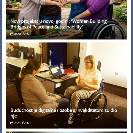
Novi projekat u novoj godini: “Women Building
Bridges of Peace and Sustainability”
06/01/2026
Budućnost je digitalna i osobe s invaliditetom su dio
nje
25/10/2025