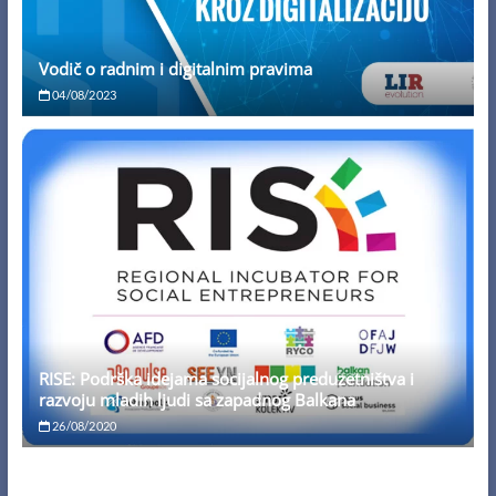
Vodič o radnim i digitalnim pravima
04/08/2023
RISE: Podrška idejama socijalnog preduzetništva i
razvoju mladih ljudi sa zapadnog Balkana
26/08/2020