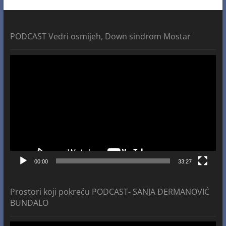
PODCAST Vedri osmijeh, Down sindrom Mostar
Video
Player
00:00
33:27
Prostori koji pokreću PODCAST- SANJA ĐERMANOVIĆ
BUNDALO