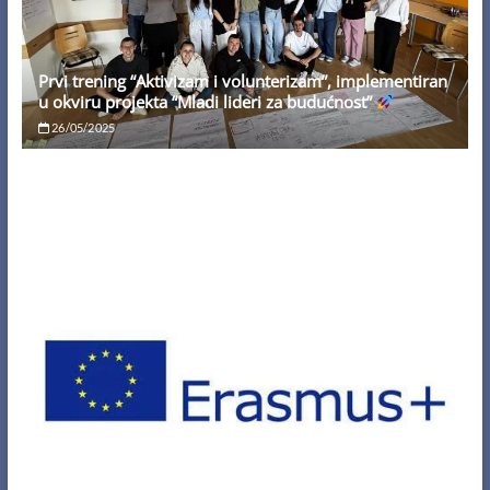
Prvi trening “Aktivizam i volunterizam”, implementiran
u okviru projekta “Mladi lideri za budućnost”
26/05/2025