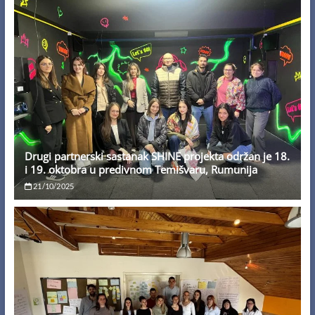
Drugi partnerski sastanak SHINE projekta održan je 18.
i 19. oktobra u predivnom Temišvaru, Rumunija
21/10/2025