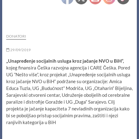
DONATORI
29/09/2019
„Unapređenje socijalnih usluga kroz jačanje NVO u BiH“,
kojeg finansira Češka razvojna agencija i CARE Češka. Pored
UG ”Nešto više”, kroz projekat „Unapređenje socijalnih usluga
kroz jačanje NVO u BiH“ podržane su organizacije: Amica
Educa Tuzla, UG „Budućnost“ Modriča, UG „Otaharin“ Bijeljina,
Sarajevski otvoreni centar, Udruženje oboljelih od cerebralne
paralize i distrofije Goražde i UG „Duga“ Sarajevo. Cilj
projekta je jačanje kapaciteta 7 nevladinih organizacija kako
bi se poboljšao pristup socijalnim pravima, zaštiti i njezi
ranjivih kategorija u BiH