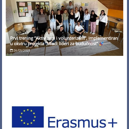
Prvi trening “Aktivizam i volunterizam”, implementiran
u okviru projekta “Mladi lideri za budućnost”
26/05/2025