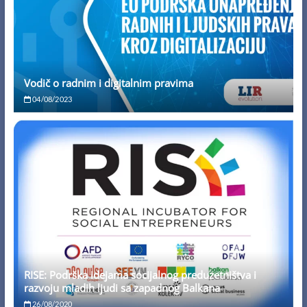
Vodič o radnim i digitalnim pravima
04/08/2023
RISE: Podrška idejama socijalnog preduzetništva i
razvoju mladih ljudi sa zapadnog Balkana
26/08/2020