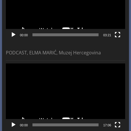
00:00
03:21
PODCAST, ELMA MARIĆ, Muzej Hercegovina
Video
Player
00:00
17:06