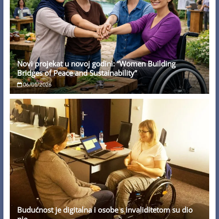
Novi projekat u novoj godini: “Women Building
Bridges of Peace and Sustainability”
06/01/2026
Budućnost je digitalna i osobe s invaliditetom su dio