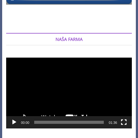
NAŠA FARMA
Video
Player
00:00
01:36