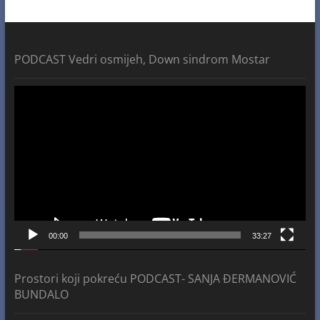
PODCAST Vedri osmijeh, Down sindrom Mostar
Video
Player
00:00
33:27
Prostori koji pokreću PODCAST- SANJA ĐERMANOVIĆ
BUNDALO