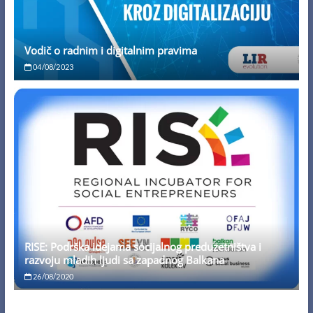
Vodič o radnim i digitalnim pravima
04/08/2023
RISE: Podrška idejama socijalnog preduzetništva i
razvoju mladih ljudi sa zapadnog Balkana
26/08/2020