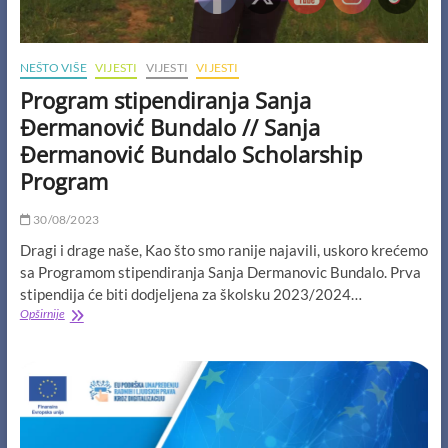
NEŠTO VIŠE
VIJESTI
VIJESTI
VIJESTI
Program stipendiranja Sanja
Đermanović Bundalo // Sanja
Đermanović Bundalo Scholarship
Program
30/08/2023
Dragi i drage naše, Kao što smo ranije najavili, uskoro krećemo
sa Programom stipendiranja Sanja Dermanovic Bundalo. Prva
stipendija će biti dodjeljena za školsku 2023/2024…
Program
Opširnije
stipendiranja
Sanja
Đermanović
Bundalo
//
Sanja
Đermanović