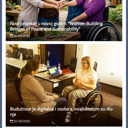
Novi projekat u novoj godini: “Women Building
Bridges of Peace and Sustainability”
06/01/2026
Budućnost je digitalna i osobe s invaliditetom su dio
nje
25/10/2025