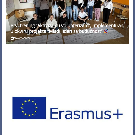
Prvi trening “Aktivizam i volunterizam”, implementiran
u okviru projekta “Mladi lideri za budućnost”
26/05/2025