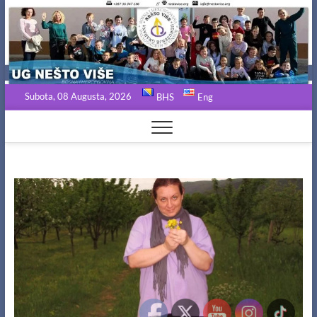
Skip
to
content
Subota, 08 Augusta, 2026
BHS
Eng