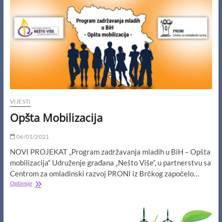
VIJESTI
Opšta Mobilizacija
06/01/2021
NOVI PROJEKAT „Program zadržavanja mladih u BiH – Opšta
mobilizacija“ Udruženje građana „Nešto Više“, u partnerstvu sa
Centrom za omladinski razvoj PRONI iz Brčkog započelo…
Opšta
Opširnije
Mobilizacija