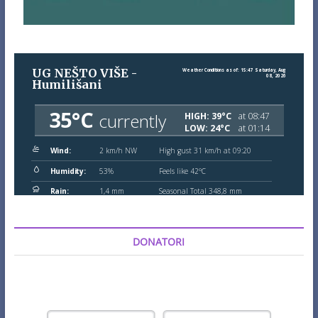
DONATORI