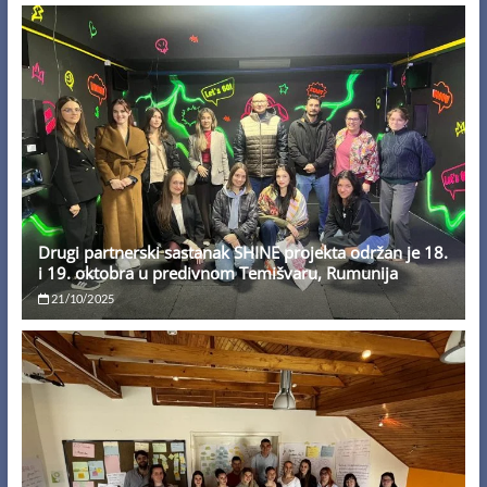
Drugi partnerski sastanak SHINE projekta održan je 18.
i 19. oktobra u predivnom Temišvaru, Rumunija
21/10/2025