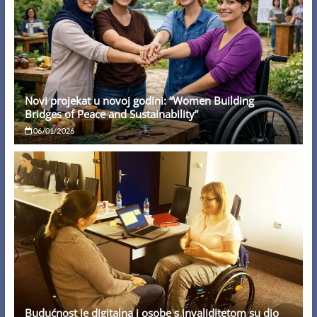
Novi projekat u novoj godini: “Women Building
Bridges of Peace and Sustainability”
06/01/2026
Budućnost je digitalna i osobe s invaliditetom su dio