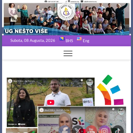
Skip
to
content
Subota, 08 Augusta, 2026
BHS
Eng