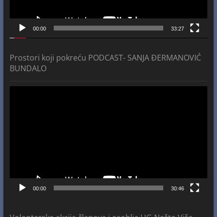
00:00
33:27
Prostori koji pokreću PODCAST- SANJA ĐERMANOVIĆ
BUNDALO
Video
Player
00:00
30:46