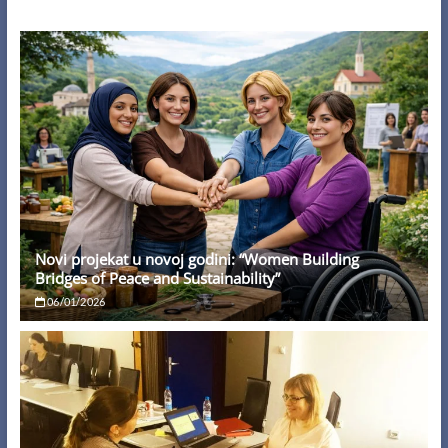
Novi projekat u novoj godini: “Women Building
Bridges of Peace and Sustainability”
06/01/2026