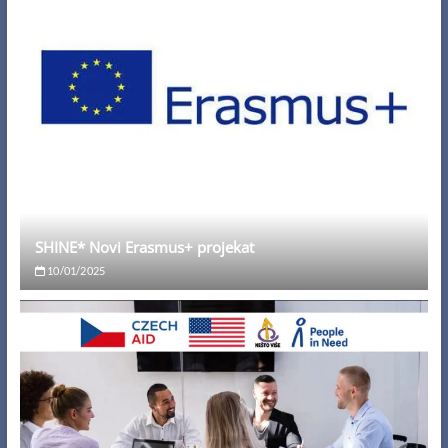
SHINE* Novi Erasmus+ projekat
10/01/2025