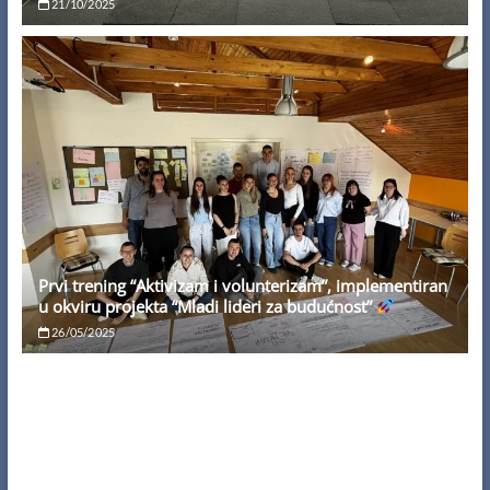
21/10/2025
Prvi trening “Aktivizam i volunterizam”, implementiran
u okviru projekta “Mladi lideri za budućnost”
26/05/2025