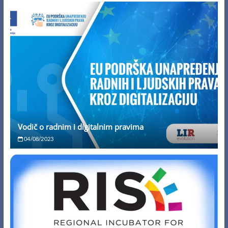
Vodič o radnim i digitalnim pravima
04/08/2023