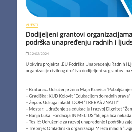
VIJESTI
Dodijeljeni grantovi organizacijama
podrška unapređenju radnih i ljudsk
22/02/2024
U okviru projekta „EU Podrška Unapređenju Radnih i Ljud
organizacije civilnog društva dodijeljeni su grantovi na
– Bratunac: Udruženje žena Maja Kravica “Poboljšanje d
– Gradiška: KUD Kolovit “Edukacijom do radnih prava”
– Žepče: Udruga mladih DOM “TREBAŠ ZNATI!”
– Mostar: Udruženje za edukaciju i razvoj Dignitet “Žen
– Banja Luka: Fondacija IN MELIUS “Slijepa lica nekada 
– Teslić: Udruženje za razvoj unapređenje i podršku zaje
– Trebinje: Omladinska organizacija Mreža mladih “Digi