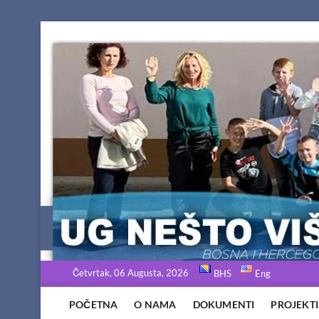
Skip
to
content
Četvrtak, 06 Augusta, 2026
BHS
Eng
POČETNA
O NAMA
DOKUMENTI
PROJEKTI