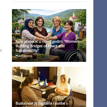
Novi projekat u novoj godini: “Women
Building Bridges of Peace and
Sustainability”
SE
06/01/2026
Budućnost je digitalna i osobe s