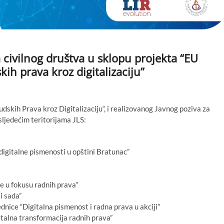
 civilnog društva u sklopu projekta “EU
ih prava kroz digitalizaciju”
skih Prava kroz Digitalizaciju“, i realizovanog Javnog poziva za
 sljedećim teritorijama JLS:
igitalne pismenosti u opštini Bratunac”
e u fokusu radnih prava”
i sada”
dnice “Digitalna pismenost i radna prava u akciji”
talna transformacija radnih prava”