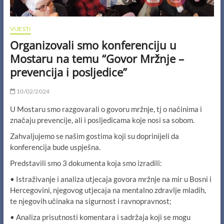
VIJESTI
Organizovali smo konferenciju u
Mostaru na temu “Govor Mržnje –
prevencija i posljedice”
10/02/2024
U Mostaru smo razgovarali o govoru mržnje, tj o načinima i
značaju prevencije, ali i posljedicama koje nosi sa sobom.
Zahvaljujemo se našim gostima koji su doprinijeli da
konferencija bude uspješna.
Predstavili smo 3 dokumenta koja smo izradili:
•
Istraživanje i analiza utjecaja govora mržnje na mir u Bosni i
Hercegovini, njegovog utjecaja na mentalno zdravlje mladih,
te njegovih učinaka na sigurnost i ravnopravnost;
• Analiza prisutnosti komentara i sadržaja koji se mogu