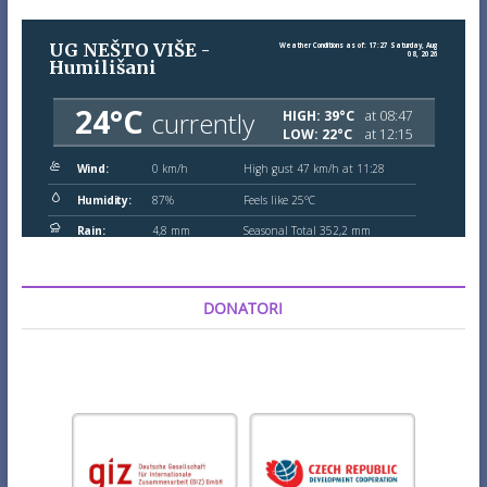
DONATORI