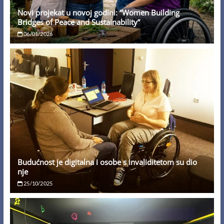
Novi projekat u novoj godini: “Women Building
Bridges of Peace and Sustainability”
06/01/2026
Budućnost je digitalna i osobe s invaliditetom su dio
nje
25/10/2025