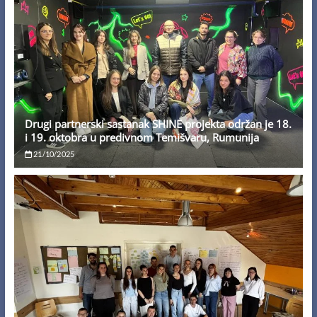
Drugi partnerski sastanak SHINE projekta održan je 18.
i 19. oktobra u predivnom Temišvaru, Rumunija
21/10/2025