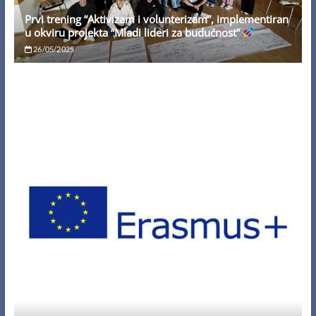
Prvi trening “Aktivizam i volunterizam”, implementiran
u okviru projekta “Mladi lideri za budućnost”
26/05/2025