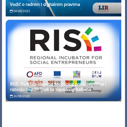
Vodič o radnim i digitalnim pravima
04/08/2023
RISE: Podrška idejama socijalnog preduzetništva i
razvoju mladih ljudi sa zapadnog Balkana
26/08/2020