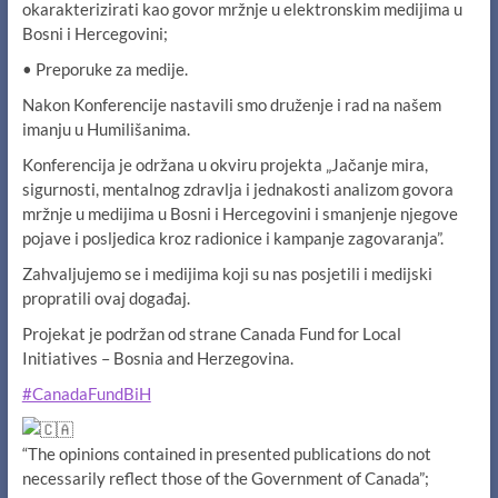
okarakterizirati kao govor mržnje u elektronskim medijima u
Bosni i Hercegovini;
• Preporuke za medije.
Nakon Konferencije nastavili smo druženje i rad na našem
imanju u Humilišanima.
Konferencija je održana u okviru projekta „Jačanje mira,
sigurnosti, mentalnog zdravlja i jednakosti analizom govora
mržnje u medijima u Bosni i Hercegovini i smanjenje njegove
pojave i posljedica kroz radionice i kampanje zagovaranja”.
Zahvaljujemo se i medijima koji su nas posjetili i medijski
propratili ovaj događaj.
Projekat je podržan od strane Canada Fund for Local
Initiatives – Bosnia and Herzegovina.
#CanadaFundBiH
“The opinions contained in presented publications do not
necessarily reflect those of the Government of Canada”;