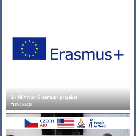
SHINE* Novi Erasmus+ projekat
10/01/2025