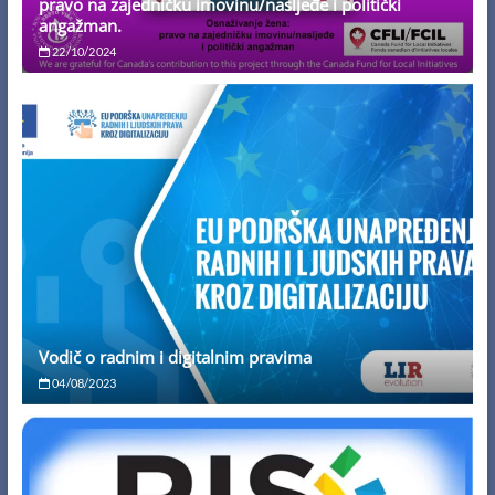
pravo na zajedničku imovinu/nasljeđe i politički
angažman.
22/10/2024
Vodič o radnim i digitalnim pravima
04/08/2023