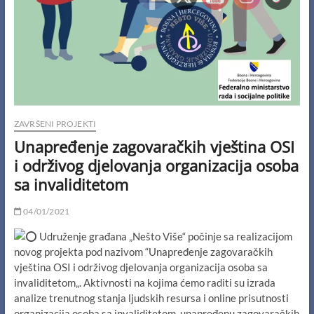
ZAVRŠENI PROJEKTI
Unapređenje zagovaračkih vještina OSI
i održivog djelovanja organizacija osoba
sa invaliditetom
04/01/2021
Udruženje građana „Nešto Više“ počinje sa realizacijom
novog projekta pod nazivom “Unapređenje zagovaračkih
vještina OSI i održivog djelovanja organizacija osoba sa
invaliditetom„. Aktivnosti na kojima ćemo raditi su izrada
analize trenutnog stanja ljudskih resursa i online prisutnosti
organizacija osoba sa invaliditetom, unapređenu zagovaračkih