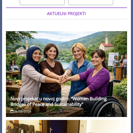
AKTUELNI PROJEKTI
Novi projekat u novoj godini: “Women Building
Bridges of Peace and Sustainability”
06/01/2026