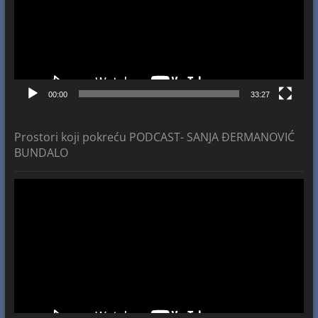
00:00
33:27
Prostori koji pokreću PODCAST- SANJA ĐERMANOVIĆ
BUNDALO
Video
Player