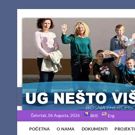
Skip
to
content
Četvrtak, 06 Augusta, 2026
BHS
Eng
POČETNA
O NAMA
DOKUMENTI
PROJEKTI