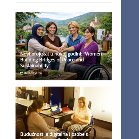
Novi projekat u novoj godini: “Women
Building Bridges of Peace and
Sustainability”
06/01/2026
Budućnost je digitalna i osobe s