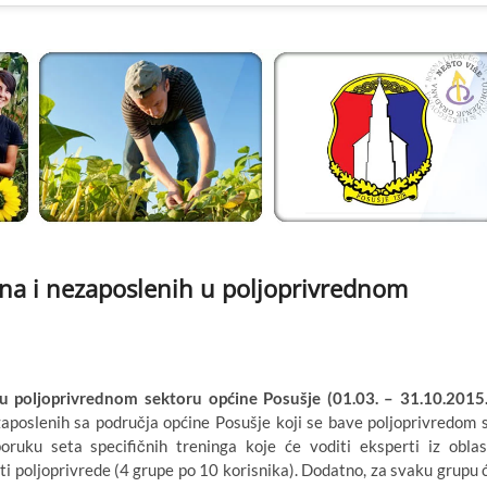
ena i nezaposlenih u poljoprivrednom
 u poljoprivrednom sektoru općine Posušje (01.03. – 31.10.2015.
ezaposlenih sa područja općine Posušje koji se bave poljoprivredom 
oruku seta specifičnih treninga koje će voditi eksperti iz oblas
ti poljoprivrede (4 grupe po 10 korisnika). Dodatno, za svaku grupu 