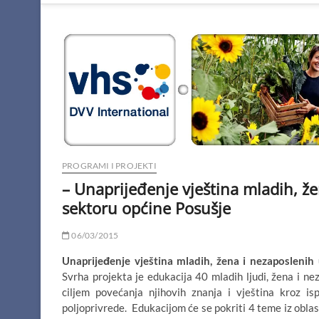
PROGRAMI I PROJEKTI
– Unaprijeđenje vještina mladih, ž
sektoru općine Posušje
06/03/2015
Unaprijeđenje vještina mladih, žena i nezaposlenih
Svrha projekta je edukacija 40 mladih ljudi, žena i n
ciljem povećanja njihovih znanja i vještina kroz isp
poljoprivrede. Edukacijom će se pokriti 4 teme iz oblas