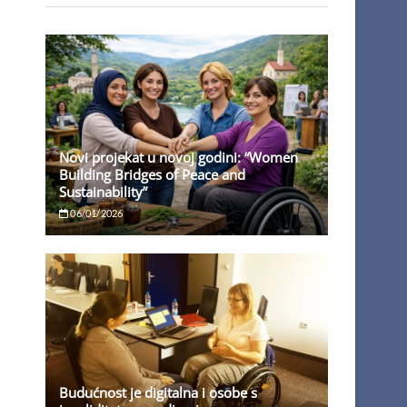
Novi projekat u novoj godini: “Women
Building Bridges of Peace and
Sustainability”
06/01/2026
Budućnost je digitalna i osobe s