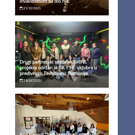
invaliditetom su dio nje
25/10/2025
Drugi partnerski sastanak SHINE
projekta održan je 18. i 19. oktobra u
predivnom Temišvaru, Rumunija
21/10/2025
Prvi trening “Aktivizam i volunterizam”,