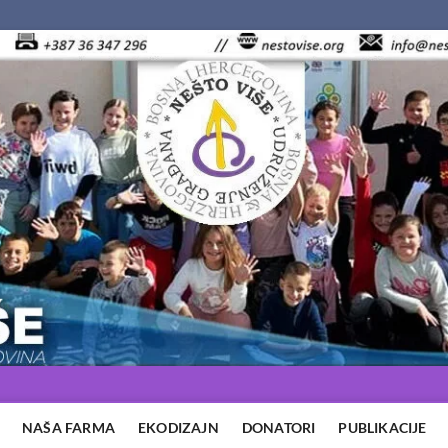
NAŠA FARMA
EKODIZAJN
DONATORI
PUBLIKACIJE