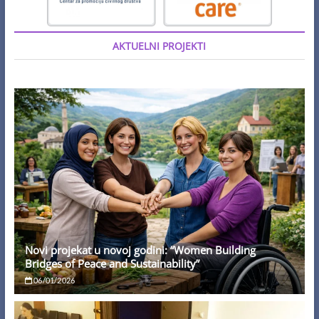
AKTUELNI PROJEKTI
Novi projekat u novoj godini: “Women Building
Bridges of Peace and Sustainability”
06/01/2026