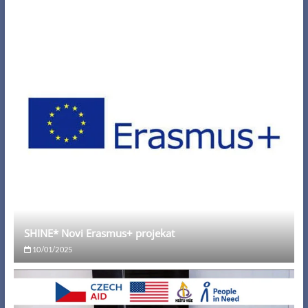
SHINE* Novi Erasmus+ projekat
10/01/2025