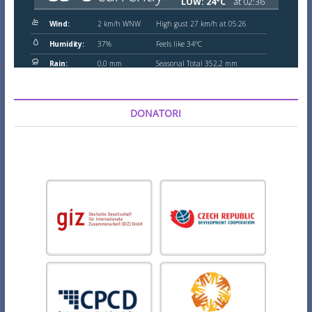
DONATORI