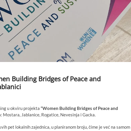
men Building Bridges of Peace and
ablanici
ning u okviru projekta
“Women Building Bridges of Peace and
va: Mostara, Jablanice, Rogatice, Nevesinja i Gacka.
svih pet lokalnih zajednica, u planiranom broju, čime je već na samom