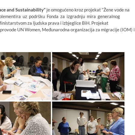
ce and Sustainability”
je omogućeno kroz projekat “Žene vode na
 implementira uz podršku Fonda za izgradnju mira generalnog
nistarstvom za ljudska prava i izbjeglice BiH. Projekat
ga provode UN Women, Međunarodna organizacija za migracije (IOM) i