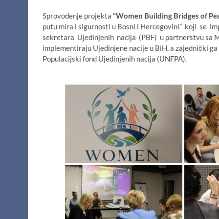
Sprovođenje projekta
“Women Building Bridges of Pea
putu mira i sigurnosti u Bosni i Hercegovini” koji se
sekretara Ujedinjenih nacija (PBF) u partnerstvu sa Mi
implementiraju Ujedinjene nacije u BiH, a zajednički 
Populacijski fond Ujedinjenih nacija (UNFPA).