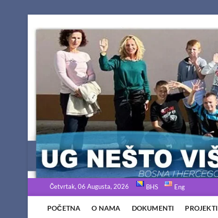
Skip
to
content
Četvrtak, 06 Augusta, 2026
BHS
Eng
POČETNA
O NAMA
DOKUMENTI
PROJEKTI