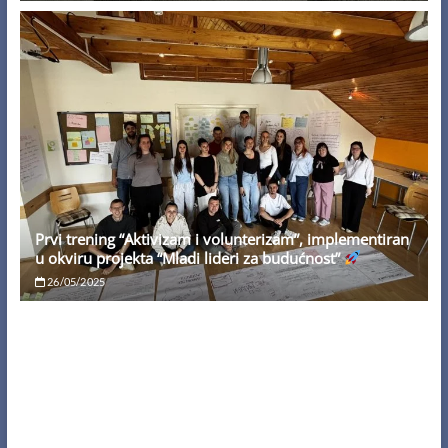
Prvi trening “Aktivizam i volunterizam”, implementiran
u okviru projekta “Mladi lideri za budućnost”
26/05/2025