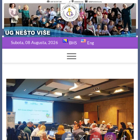
Skip
to
content
Subota, 08 Augusta, 2026
BHS
Eng