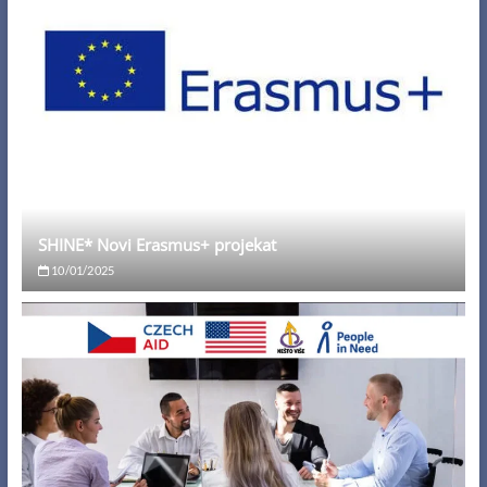
SHINE* Novi Erasmus+ projekat
10/01/2025