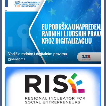
Vodič o radnim i digitalnim pravima
04/08/2023