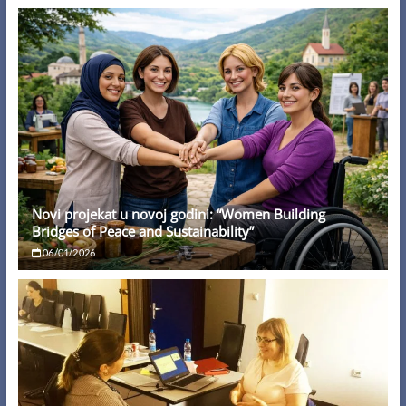
Novi projekat u novoj godini: “Women Building
Bridges of Peace and Sustainability”
06/01/2026