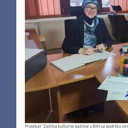
Projekat “Zaštita kulturne baštine u BiH uz podršku mr