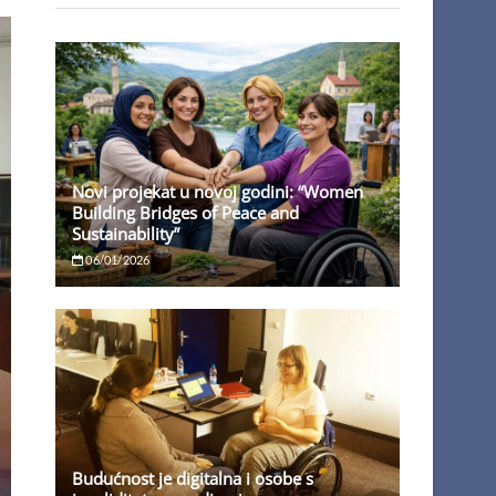
Novi projekat u novoj godini: “Women
Building Bridges of Peace and
Sustainability”
06/01/2026
Budućnost je digitalna i osobe s