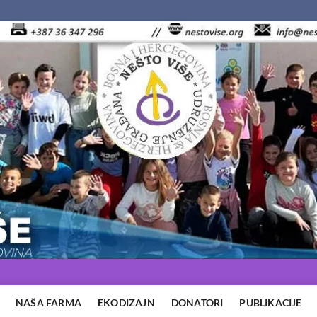
NAŠA FARMA
EKODIZAJN
DONATORI
PUBLIKACIJE