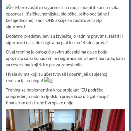
Mjere zaštite i sigurnosti na radu – identifikacija rizika i
opasnosti (fizičke, hemijske, biološke, psiho-socijalne i
bezbjednosne), kao i OHS akcije za zaštitu zdravlja i
sigurnosti.
Dodatno, predstavljeni su Izvještaj o radnim pravima, zaštiti i
sigurnosti na radu i digitalna platforma “Radna prava”.
Ovaj trening je omogućio svim učesnicima da se bolje
upoznaju sa zakonodavnim i sigurnosnim aspektima rada, kao i
sa resursima koji štite prava zaposlenih.
Hvala svima koji su učestvovali i doprinijeli uspješnoj
realizaciji treninga!
Trening se implementira kroz projekat “EU podrška
unapređenju radnih i ljudskih prava kroz ditigalizaciju”,
finansiran od strane Evropske unije.