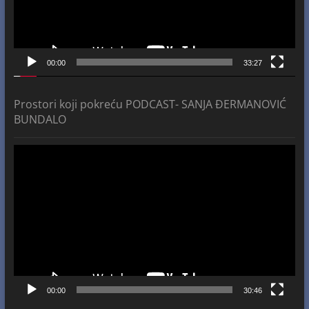
00:00
33:27
Prostori koji pokreću PODCAST- SANJA ĐERMANOVIĆ
BUNDALO
Video
Player
00:00
30:46