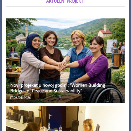
AKTUELNI PROJEKTI
Novi projekat u novoj godini: “Women Building
Bridges of Peace and Sustainability”
06/01/2026