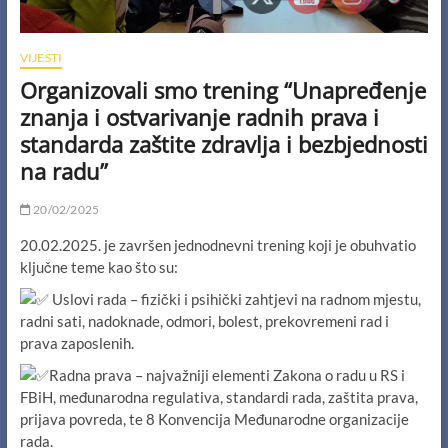
VIJESTI
Organizovali smo trening “Unapređenje
znanja i ostvarivanje radnih prava i
standarda zaštite zdravlja i bezbjednosti
na radu”
20/02/2025
20.02.2025. je završen jednodnevni trening koji je obuhvatio
ključne teme kao što su:
Uslovi rada – fizički i psihički zahtjevi na radnom mjestu,
radni sati, nadoknade, odmori, bolest, prekovremeni rad i
prava zaposlenih.
Radna prava – najvažniji elementi Zakona o radu u RS i
FBiH, međunarodna regulativa, standardi rada, zaštita prava,
prijava povreda, te 8 Konvencija Međunarodne organizacije
rada.