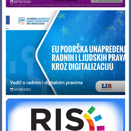
22/10/2024
Vodič o radnim i digitalnim pravima
04/08/2023