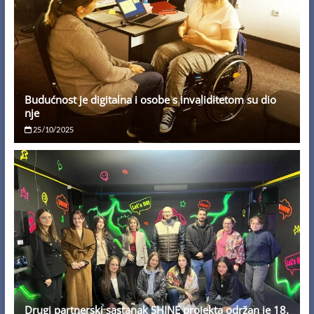
Budućnost je digitalna i osobe s invaliditetom su dio
nje
25/10/2025
Drugi partnerski sastanak SHINE projekta održan je 18.