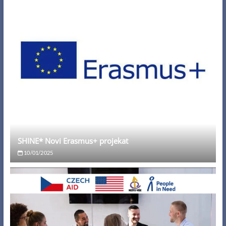
SHINE* Novi Erasmus+ projekat
10/01/2025