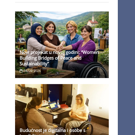
Novi projekat u novoj godini: “Women
Building Bridges of Peace and
Sustainability”
06/01/2026
Budućnost je digitalna i osobe s