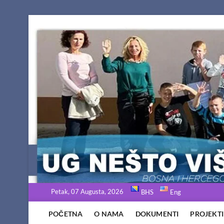
Skip
to
content
Petak, 07 Augusta, 2026
BHS
Eng
POČETNA
O NAMA
DOKUMENTI
PROJEKTI