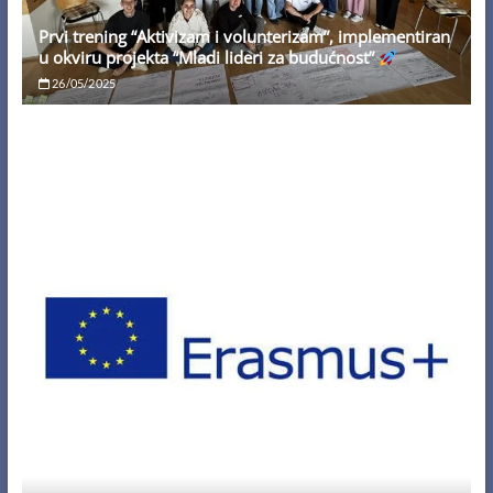
Prvi trening “Aktivizam i volunterizam”, implementiran
u okviru projekta “Mladi lideri za budućnost”
26/05/2025