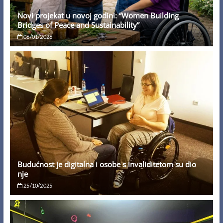
Novi projekat u novoj godini: “Women Building
Bridges of Peace and Sustainability”
06/01/2026
Budućnost je digitalna i osobe s invaliditetom su dio
nje
25/10/2025