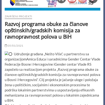
ZAVRŠENI PROJEKTI
Razvoj programa obuke za članove
opštinskih/gradskih komisija za
ravnopravnost polova u BiH
05/01/2021
Udruženje građana „Nešto Više“, u partnerstvu sa
organizacijomAmica Educa i saradnicima Gender Centar Vlade
Federacije Bosne i Hercegovine iGender centar Vlade RS
započelo sa realizacijom projekta „Razvoj programa obuke za
članove opštinskih/gradskih komisija za ravnopravnost polova
u Bosni i Hercegovini“. Cilj projekta je jačanje uloge i položaja
žena u političkim, socijalnim i ekonomskim procesima te
podrška lokalnim partnerstvima u uspostavljanju efikasnih
mehanizama za ravnopravnost polova u lokalnim zajednicama
u BiH.