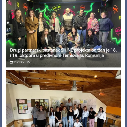
Drugi partnerski sastanak SHINE projekta održan je 18.
i 19. oktobra u predivnom Temišvaru, Rumunija
21/10/2025