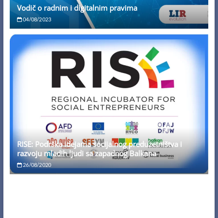
Vodič o radnim i digitalnim pravima
04/08/2023
RISE: Podrška idejama socijalnog preduzetništva i
razvoju mladih ljudi sa zapadnog Balkana
26/08/2020