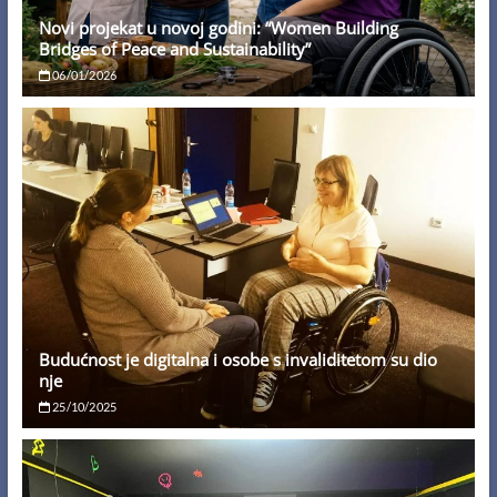
Novi projekat u novoj godini: “Women Building
Bridges of Peace and Sustainability”
06/01/2026
Budućnost je digitalna i osobe s invaliditetom su dio
nje
25/10/2025