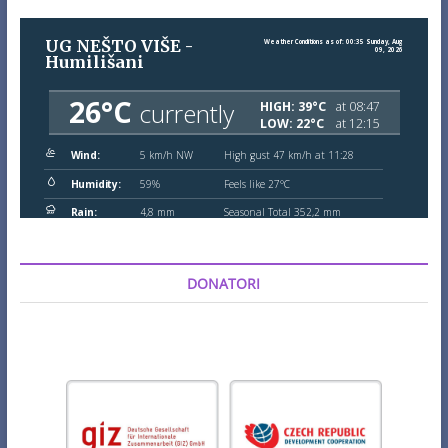
DONATORI