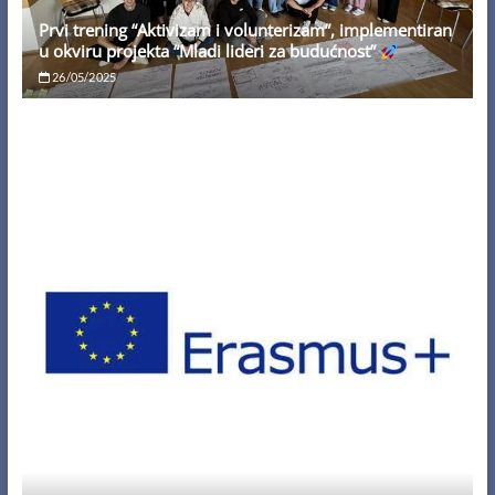
Prvi trening “Aktivizam i volunterizam”, implementiran
u okviru projekta “Mladi lideri za budućnost”
26/05/2025